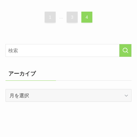
1
...
3
4
アーカイブ
ア
ー
カ
イ
ブ