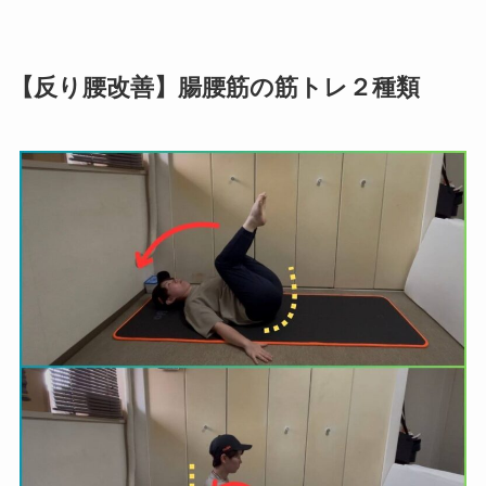
【反り腰改善】腸腰筋の筋トレ２種類