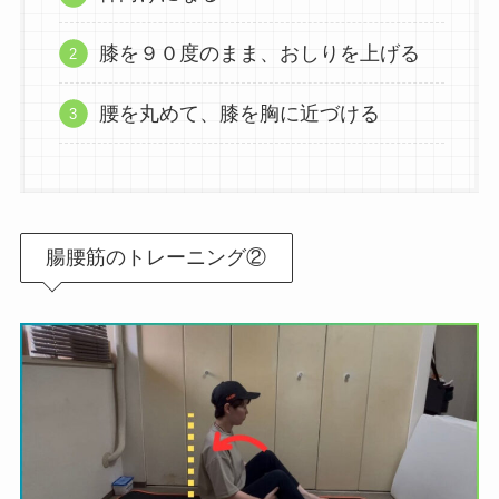
膝を９０度のまま、おしりを上げる
腰を丸めて、膝を胸に近づける
腸腰筋のトレーニング②