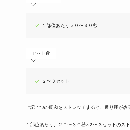
１部位あたり２０〜３０秒
セット数
２〜３セット
上記７つの筋肉をストレッチすると、反り腰が改
１部位あたり、２０〜３０秒×２〜３セットのス