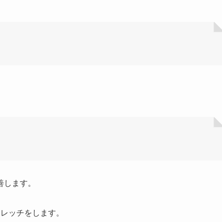
善します。
トレッチをします。