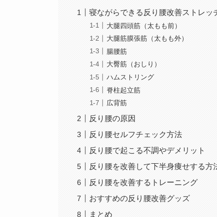
寝ながらできる反り腰改善ストレッ
大腿四頭筋（太もも前）
大腿筋膜張筋（太もも外）
腸腰筋
大臀筋（おしり）
ハムストリング
脊柱起立筋
広背筋
反り腰の原因
反り腰セルフチェック方法
反り腰で起こる不調やデメリット
反り腰を改善して下半身痩せする方
反り腰を改善するトレーニング
おすすめの反り腰改善グッズ
まとめ