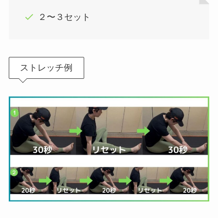
２〜３セット
ストレッチ例