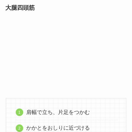
大腿四頭筋
肩幅で立ち、片足をつかむ
かかとをおしりに近づける