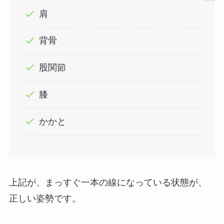
肩
背骨
股関節
膝
かかと
上記が、まっすぐ一本の線になっている状態が、
正しい姿勢です。