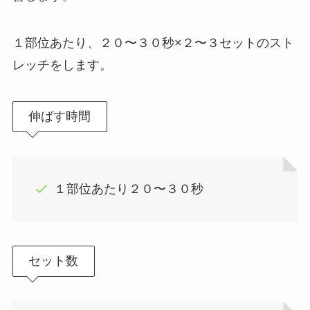
１部位あたり、２０〜３０秒×２〜３セットのスト
レッチをします。
伸ばす時間
１部位あたり２０〜３０秒
セット数