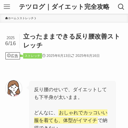
テツログ｜ダイエット完全攻略
ホーム
ストレッチ
立ったままできる反り腰改善スト
2025
6/16
レッチ
広告
2025年6月13日
2025年6月16日
ストレッチ
反り腰のせいで、ダイエットして
も下半身が太いまま。
どんなに、
おしゃれでカッコいい
服を着ても、体型がイマイチ
で納