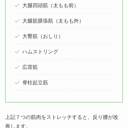
大腿四頭筋（太もも前）
大腿筋膜張筋（太もも外）
大臀筋（おしり）
ハムストリング
広背筋
脊柱起立筋
上記７つの筋肉をストレッチすると、反り腰が改
善します。